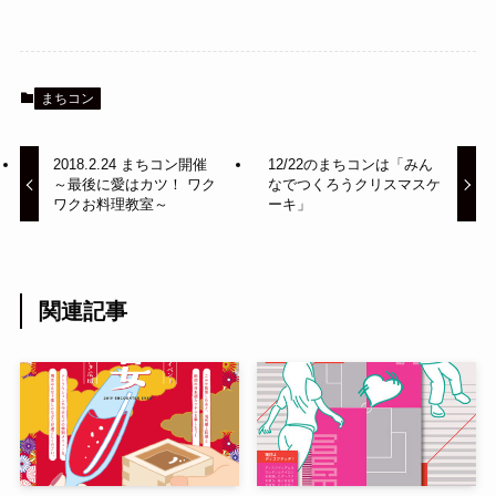
まちコン
2018.2.24 まちコン開催
12/22のまちコンは「みん
～最後に愛はカツ！ ワク
なでつくろうクリスマスケ
ワクお料理教室～
ーキ」
関連記事