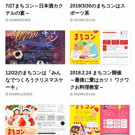
7/27まちコン～日本酒カク
2019/3/30のまちコンはス
テルの宴～
ポーツ系
2019年6月26日
2019年2月11日
12/22のまちコンは「みん
2018.2.24 まちコン開催
なでつくろうクリスマスケ
～最後に愛はカツ！ ワクワ
ーキ」
クお料理教室～
2018年11月29日
2018年2月14日