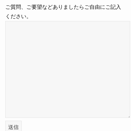
ご質問、ご要望などありましたらご自由にご記入
ください。