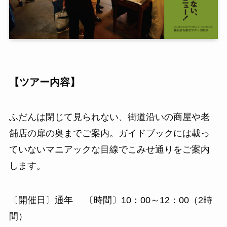
【ツアー内容】
ふだんは閉じて見られない、街道沿いの商屋や老
舗店の扉の奥までご案内。ガイドブックには載っ
ていないマニアックな目線でこみせ通りをご案内
します。
〔開催日〕通年 〔時間〕10：00～12：00（2時
間）