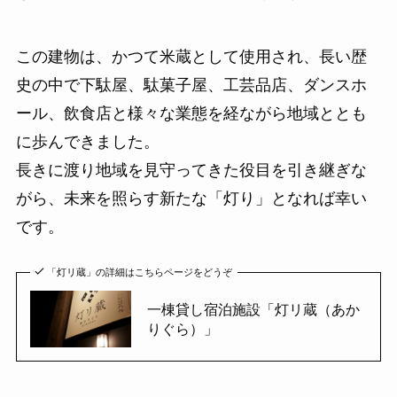
この建物は、かつて米蔵として使用され、長い歴
史の中で下駄屋、駄菓子屋、工芸品店、ダンスホ
ール、飲食店と様々な業態を経ながら地域ととも
に歩んできました。
長きに渡り地域を見守ってきた役目を引き継ぎな
がら、未来を照らす新たな「灯り」となれば幸い
です。
「灯リ蔵」の詳細はこちらページをどうぞ
一棟貸し宿泊施設「灯リ蔵（あか
りぐら）」