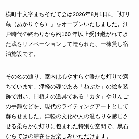
横町十文字まちそだて会は2026年8月1日に「灯リ
蔵（あかりぐら）」をオープンいたしました。江
戸時代の終わりから約160 年以上受け継がれてき
た蔵をリノベーションして造られた、一棟貸し宿
泊施設です。
その名の通り、室内は心やすらぐ暖かな灯りで満
ちています。津軽の魂である「ねぷた」の絵を装
飾で用い、田植えの道具である「カタ」やりんご
の手籠などを、現代のライティングアートとして
蘇らせました。津軽の文化や人の温もりを感じさ
せる柔らかな灯りに包まれた特別な空間で、黒石
ならではの滞在をお楽しみいただけます。