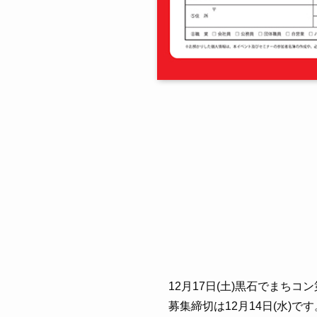
12月17日(土)黒石でまち
募集締切は12月14日(水)です