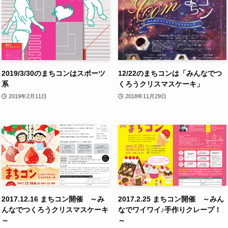
2019/3/30のまちコンはスポーツ
12/22のまちコンは「みんなでつ
系
くろうクリスマスケーキ」
2019年2月11日
2018年11月29日
2017.12.16 まちコン開催 ～み
2017.2.25 まちコン開催 ～みん
んなでつくろうクリスマスケーキ
なでワイワイ♪手作りクレープ！
～
～