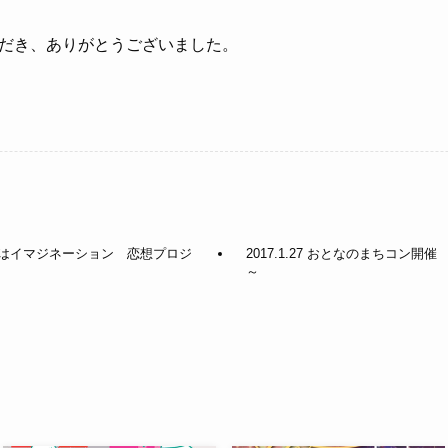
だき、ありがとうございました。
 ～恋はイマジネーション 恋想プロジ
2017.1.27 おとなのまちコン
～