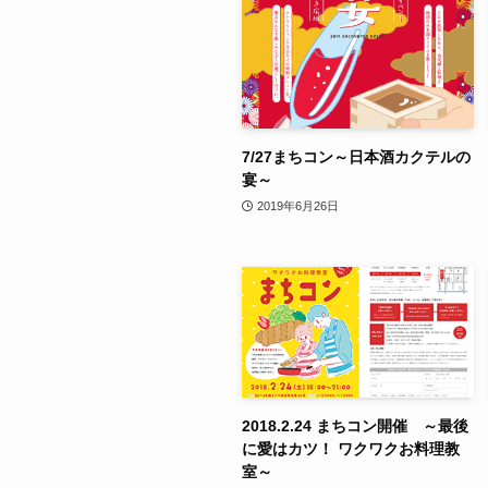
7/27まちコン～日本酒カクテルの
宴～
2019年6月26日
2018.2.24 まちコン開催 ～最後
に愛はカツ！ ワクワクお料理教
室～