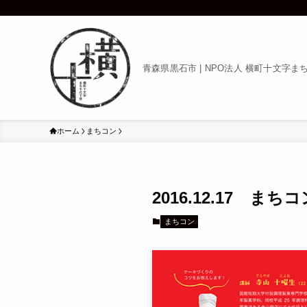
青森県黒石市 | NPO法人 横町十文字ま
ホーム
まちコン
2016.12.17
まちコン