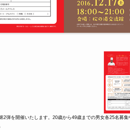
コン第2弾を開催いたします。20歳から49歳までの男女各25名募
。