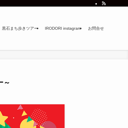
黒石まち歩きツアー
IRODORI instagram
お問合せ
ー～