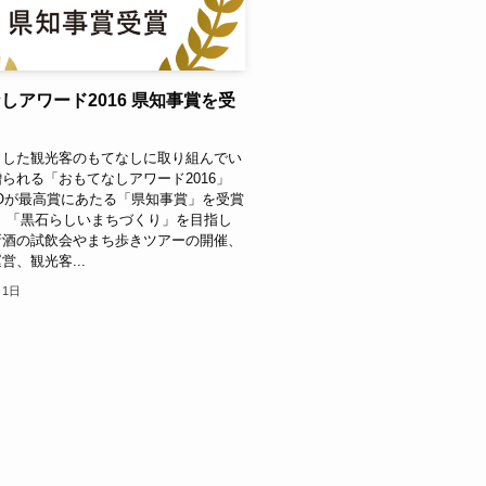
しアワード2016 県知事賞を受
らした観光客のもてなしに取り組んでい
られる「おもてなしアワード2016」
Oが最高賞にあたる「県知事賞」を受賞
 「黒石らしいまちづくり」を目指し
新酒の試飲会やまち歩きツアーの開催、
営、観光客...
月1日