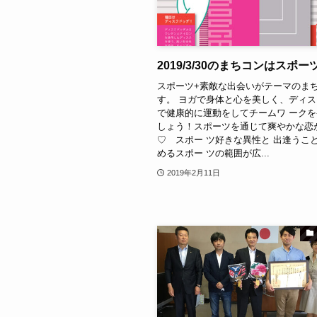
2019/3/30のまちコンはスポ
スポーツ+素敵な出会いがテーマのま
す。 ヨガで身体と心を美しく、ディ
で健康的に運動をしてチームワ ーク
しょう！スポーツを通じて爽やかな恋
♡ スポー ツ好きな異性と 出逢うこ
めるスポー ツの範囲が広...
2019年2月11日