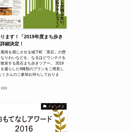
ります！「2019年度まち歩き
」詳細決定！
た風情を感じさせる城下町「黒石」の歴
、なりわいなどを、なるほどウンチクを
散策する黒石まち歩きツアー。 2019
向を凝らした8種類のプランをご用意し
たくさんのご参加お待ちしておりま
月18日
トピックス