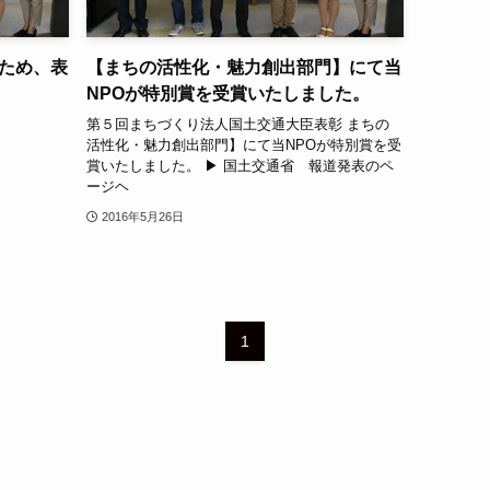
ため、表
【まちの活性化・魅力創出部門】にて当
NPOが特別賞を受賞いたしました。
第５回まちづくり法人国土交通大臣表彰 まちの
活性化・魅力創出部門】にて当NPOが特別賞を受
賞いたしました。 ▶ 国土交通省 報道発表のペ
ージヘ
2016年5月26日
1