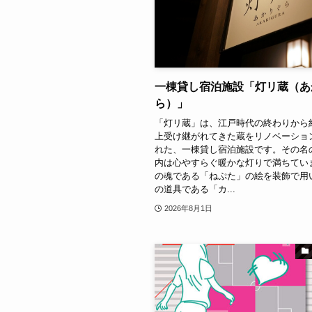
一棟貸し宿泊施設「灯リ蔵（あ
ら）」
「灯リ蔵」は、江戸時代の終わりから約1
上受け継がれてきた蔵をリノベーショ
れた、一棟貸し宿泊施設です。その名
内は心やすらぐ暖かな灯りで満ちてい
の魂である「ねぷた」の絵を装飾で用
の道具である「カ...
2026年8月1日