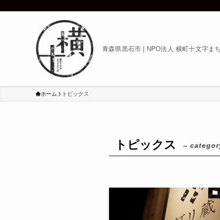
青森県黒石市 | NPO法人 横町十文字ま
ホーム
トピックス
トピックス
– categor