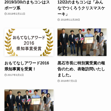
2019/3/30のまちコンはス
12/22のまちコンは「みん
ポーツ系
なでつくろうクリスマスケ
ーキ」
2019年2月11日
2018年11月29日
おもてなしアワード2016
黒石市長に特別賞受賞の報
県知事賞を受賞！
告のため、表敬訪問いたし
ました。
2017年3月1日
2016年7月1日