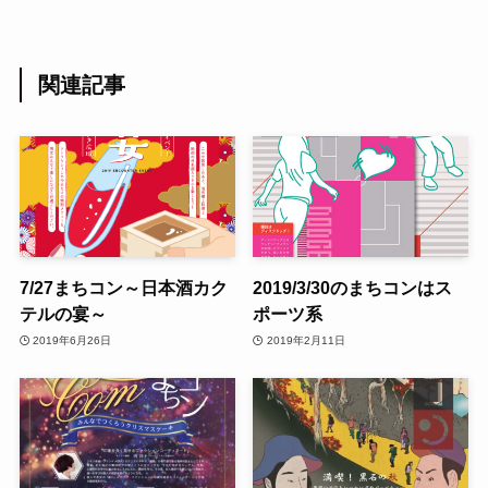
関連記事
7/27まちコン～日本酒カク
2019/3/30のまちコンはス
テルの宴～
ポーツ系
2019年6月26日
2019年2月11日