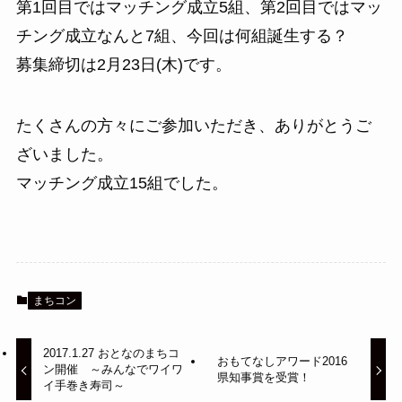
第1回目ではマッチング成立5組、第2回目ではマッ
チング成立なんと7組、今回は何組誕生する？
募集締切は2月23日(木)です。
たくさんの方々にご参加いただき、ありがとうご
ざいました。
マッチング成立15組でした。
まちコン
2017.1.27 おとなのまちコ
おもてなしアワード2016
ン開催 ～みんなでワイワ
県知事賞を受賞！
イ手巻き寿司～