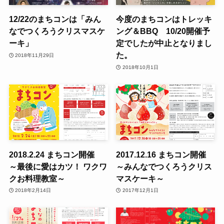
12/22のまちコンは「みん
今度のまちコンはトレッキ
なでつくろうクリスマスケ
ング＆BBQ 10/20開催予
ーキ」
定でしたが中止となりまし
た。
2018年11月29日
2018年10月1日
2018.2.24 まちコン開催
2017.12.16 まちコン開催
～最後に愛はカツ！ ワクワ
～みんなでつくろうクリス
クお料理教室～
マスケーキ～
2018年2月14日
2017年12月1日