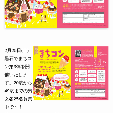
2月25日(土)
黒石でまちコ
ン第3弾を開
催いたしま
す。20歳から
49歳までの男
女各25名募集
中です！